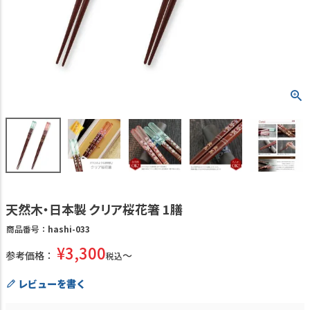
天然木・日本製 クリア桜花箸 1膳
商品番号
hashi-033
¥
3,300
参考価格：
税込
レビューを書く