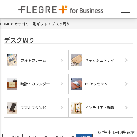
HOME
カテゴリー別ギフト
デスク周り
デスク周り
フォトフレーム
キャッシュトレイ
時計・カレンダー
PCアクセサリ
スマホスタンド
インテリア・雑貨
67
件中
1
-
40
件表示