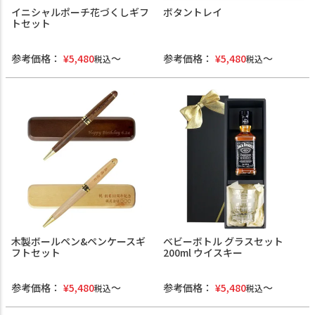
イニシャルポーチ花づくしギフ
ボタントレイ
トセット
参考価格：
¥
5,480
参考価格：
¥
5,480
税込
税込
木製ボールペン&ペンケースギ
ベビーボトル グラスセット
フトセット
200ml ウイスキー
参考価格：
¥
5,480
参考価格：
¥
5,480
税込
税込