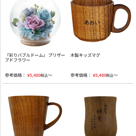
『彩りバブルドーム』 プリザー
木製キッズマグ
ブドフラワー
参考価格：
¥
5,480
参考価格：
¥
5,480
税込
税込