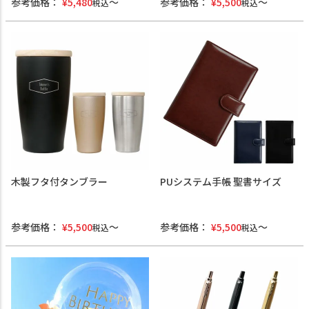
参考価格：
¥
5,480
参考価格：
¥
5,500
税込
税込
木製フタ付タンブラー
PUシステム手帳 聖書サイズ
参考価格：
¥
5,500
参考価格：
¥
5,500
税込
税込