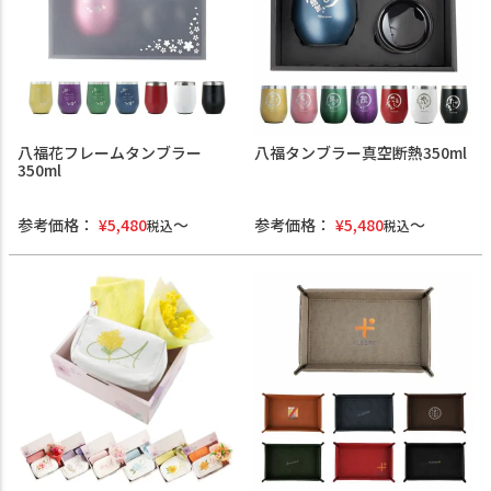
八福花フレームタンブラー
八福タンブラー真空断熱350ml
350ml
参考価格：
¥
5,480
参考価格：
¥
5,480
税込
税込