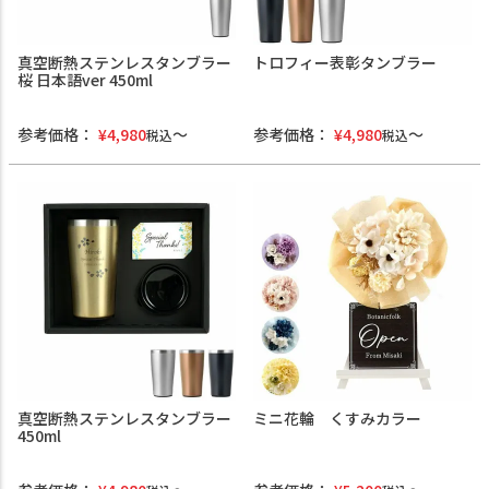
真空断熱ステンレスタンブラー
トロフィー表彰タンブラー
桜 日本語ver 450ml
参考価格：
¥
4,980
参考価格：
¥
4,980
税込
税込
真空断熱ステンレスタンブラー
ミニ花輪 くすみカラー
450ml