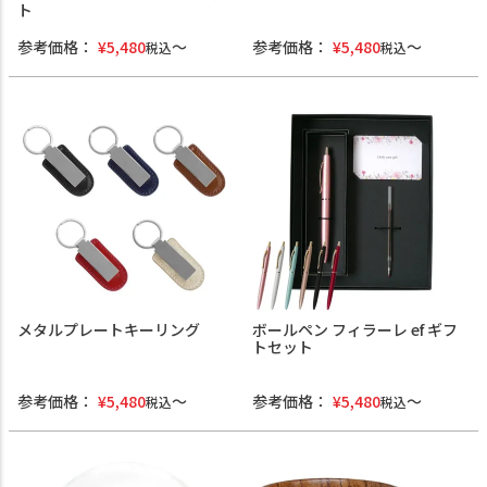
ト
参考価格：
¥
5,480
参考価格：
¥
5,480
税込
税込
メタルプレートキーリング
ボールペン フィラーレ ef ギフ
トセット
参考価格：
¥
5,480
参考価格：
¥
5,480
税込
税込