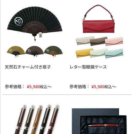
天然石チャーム付き扇子
レター型眼鏡ケース
参考価格：
¥
5,980
参考価格：
¥
5,980
税込
税込