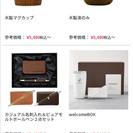
木製マグカップ
木製湯のみ
参考価格：
¥
5,480
参考価格：
¥
5,480
税込
税込
カジュアル名刺入れ＆ピュアモ
welcomeBOX
ルトボールペン２点セット