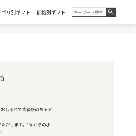
テゴリ別ギフト
価格別ギフト
品
。おしゃれで高級感のあるア
ただけます。1個からの小
す。