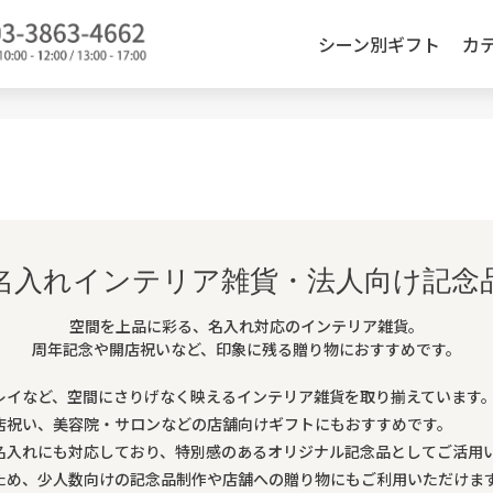
シーン別ギフト
カ
検索
名入れインテリア雑貨・法人向け記念
空間を上品に彩る、名入れ対応のインテリア雑貨。
周年記念や開店祝いなど、印象に残る贈り物におすすめです。
レイなど、空間にさりげなく映えるインテリア雑貨を取り揃えています
店祝い、美容院・サロンなどの店舗向けギフトにもおすすめです。
名入れにも対応しており、特別感のあるオリジナル記念品としてご活用い
ため、少人数向けの記念品制作や店舗への贈り物にもご利用いただけま