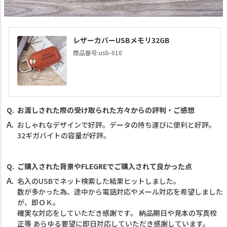
レザーカバーUSBメモリ32GB
商品番号:usb-010
お渡しされた際の受け取られた方々からの評判・ご感想
おしゃれなデザインで好評。データの持ち運びに便利と好評。
32ギガバイトの容量が好評。
ご購入された背景やFLEGREでご購入されて良かった点
名入のUSBでネット検索した結果ヒットしました。
数が多かった為、途中から電話対応やメール対応を希望しました
が、即ＯＫ。
確実な対応をしていただき感謝です。 納品期日や見本の写真校
正等 あらゆる要望に即日対応していただき感謝しています。