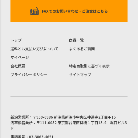
FAXでのお問い合わせ・ご注文はこちら
トップ
商品一覧
送料とお支払い方法について
よくあるご質問
マイページ
会社概要
特定商取引に基づく表示
プライバシーポリシー
サイトマップ
新潟営業所：〒950-0986 新潟県新潟市中央区神道寺2丁目4-15
浅草橋営業所：〒111-0052 東京都台東区柳橋１丁目13-4 堀口ビル3
Ｆ
電話番号：03-3863-4651