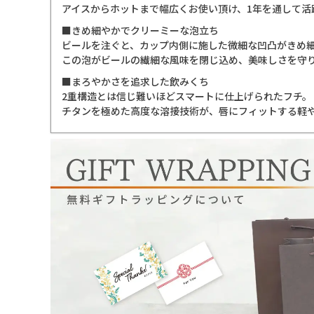
アイスからホットまで幅広くお使い頂け、1年を通して活
■きめ細やかでクリーミーな泡立ち
ビールを注ぐと、カップ内側に施した微細な凹凸がきめ
この泡がビールの繊細な風味を閉じ込め、美味しさを守
■まろやかさを追求した飲みくち
2重構造とは信じ難いほどスマートに仕上げられたフチ。
チタンを極めた高度な溶接技術が、唇にフィットする軽