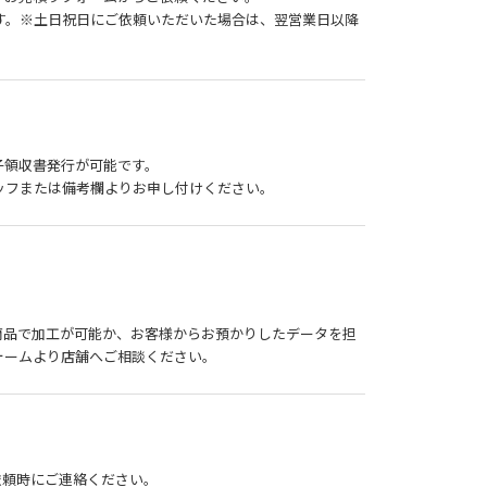
す。※土日祝日にご依頼いただいた場合は、翌営業日以降
子領収書発行が可能です。
ッフまたは備考欄よりお申し付けください。
商品で加工が可能か、お客様からお預かりしたデータを担
ォームより店舗へご相談ください。
依頼時にご連絡ください。