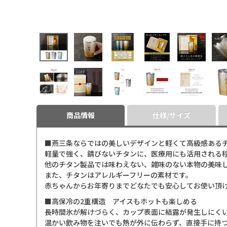
商品情報
仕様/サイズ
■燕三条ならではの美しいデザインと軽くて高級感ある
軽量で強く、錆びないチタンに、医療用にも活用される
他のチタン製品では味わえない、雑味のない本物の美味
また、チタンはアレルギーフリーの素材です。
赤ちゃんからお年寄りまでどなたでも安心してお使い頂
■高保冷の2重構造 アイスもホットも楽しめる
長時間氷が解けづらく、カップ表面に結露が発生しにくい
温かい飲み物を注いでも熱が外に伝わらず、直接手に持