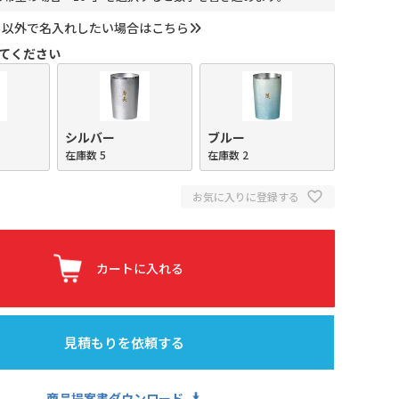
ト以外で名入れしたい場合はこちら
てください
シルバー
ブルー
在庫数
5
在庫数
2
お気に入りに登録する
カートに入れる
見積もりを依頼する
商品提案書ダウンロード