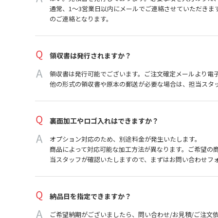
通常、1～3営業日以内にメールでご連絡させていただきま
のご連絡となります。
領収書は発行されますか？
領収書は発行可能でございます。ご注文確定メールより電
他の形式の領収書や原本の郵送が必要な場合は、担当スタ
裏面加工やロゴ入れはできますか？
オプション対応のため、別途料金が発生いたします。
商品によって対応可能な加工方法が異なります。ご希望の
当スタッフが確認いたしますので、まずはお問い合わせフ
納品日を指定できますか？
ご希望納期がございましたら、問い合わせ/お見積/ご注文