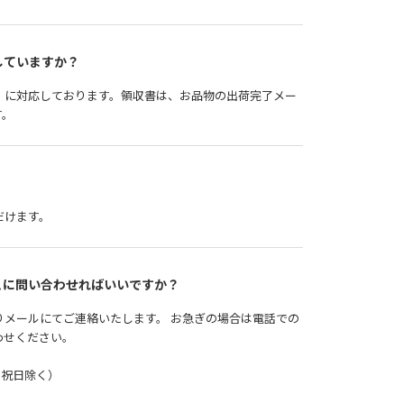
していますか？
」に対応しております。領収書は、お品物の出荷完了メー
す。
だけます。
こに問い合わせればいいですか？
メールにてご連絡いたします。 お急ぎの場合は電話での
わせください。
0（土日祝日除く）