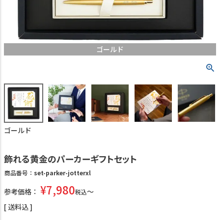
ゴールド
ゴールド
飾れる黄金のパーカーギフトセット
商品番号
set-parker-jotterxl
¥
7,980
参考価格：
税込
送料込