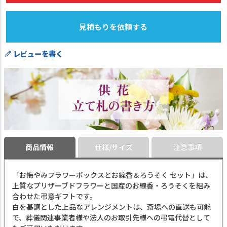
見積もりを依頼する
レビューを書く
商品情報
仕様/サイズ
注意事項
「お悔やみフラワーボックスとお線香＆ろうそく セット」は、
上質なプリザーブドフラワーと国産のお線香・ろうそくを組み
合わせた弔意ギフトです。
白を基調とした上品なアレンジメントは、斎場への直送も可能
で、葬儀関連事業者様や法人のお取引先様への弔電代替として