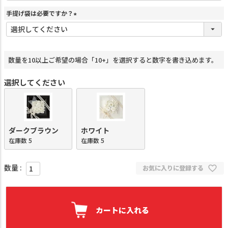
手提げ袋は必要ですか？
(
必
須
)
数量を10以上ご希望の場合「10+」を選択すると数字を書き込めます。
選択してください
ダークブラウン
ホワイト
在庫数
5
在庫数
5
お気に入りに登録する
カートに入れる