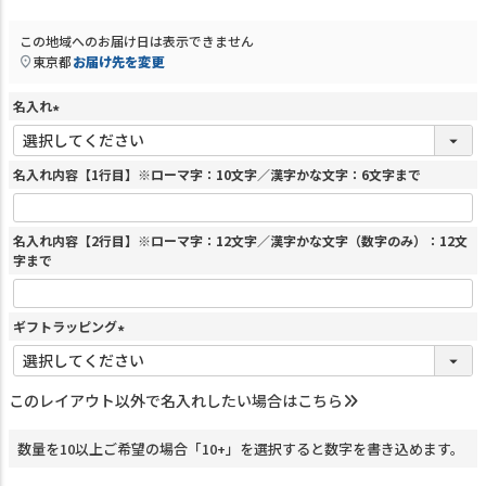
この地域へのお届け日は表示できません
東京都
お届け先を変更
名入れ
(
必
須
名入れ内容【1行目】※ローマ字：10文字／漢字かな文字：6文字まで
)
名入れ内容【2行目】※ローマ字：12文字／漢字かな文字（数字のみ）：12文
字まで
ギフトラッピング
(
必
須
このレイアウト以外で名入れしたい場合はこちら
)
数量を10以上ご希望の場合「10+」を選択すると数字を書き込めます。