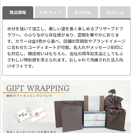
商品情報
仕様/サイズ
彫刻内容
配送方法
水分を抜いて加工し、美しい姿を長く楽しめるプリザーブドフ
ラワー。小ぶりながら存在感があり、空間を華やかに彩りま
す。カラーは全5色から選べ、店舗の雰囲気やブランドイメージ
に合わせたコーディネートが可能。名入れやメッセージ刻印に
も対応し、開店祝いはもちろん、会社の周年記念品としてもふ
さわしい特別感を添えられます。おしゃれで洗練された法人向
けギフトです。