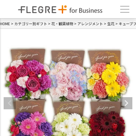
HOME
カテゴリー別ギフト
花・観葉植物
アレンジメント
生花
キューブ