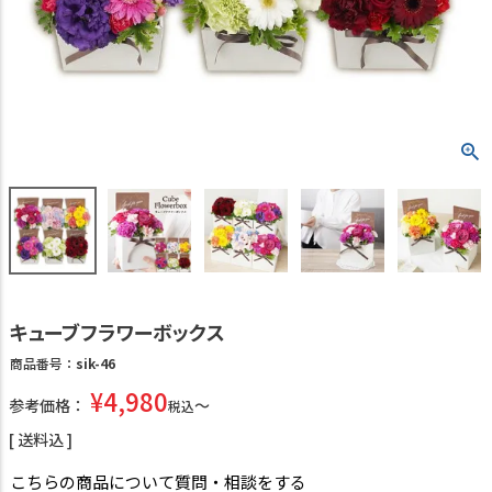
キューブフラワーボックス
商品番号
sik-46
¥
4,980
参考価格：
税込
送料込