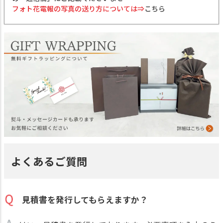
フォト花電報の写真の送り方については⇒
こちら
よくあるご質問
見積書を発行してもらえますか？