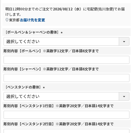
明日
12時00分
までのご注文で
2026/08/12（水）
に
宅配便(佐川急便)
でお届
けします。
東京都
お届け先を変更
［ボールペン＆シャーペンの書体］
(
必
須
彫刻内容【ボールペン】※英数字12文字／日本語6文字まで
)
彫刻内容【シャーペン】※英数字12文字／日本語6文字まで
［ペンスタンドの書体］
(
必
須
彫刻内容【ペンスタンド1行目】※英数字20文字／日本語14文字まで
)
彫刻内容【ペンスタンド2行目】※英数字20文字／日本語14文字まで