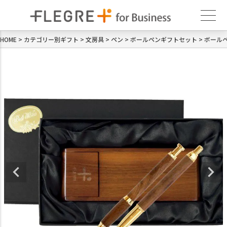
HOME
カテゴリー別ギフト
文房具
ペン
ボールペンギフトセット
ボール