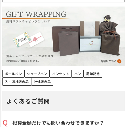
ボールペン
シャープペン
ペンセット
ペン
周年記念
入・退社記念品
社外記念品
よくあるご質問
概算金額だけでも問い合わせできますか？