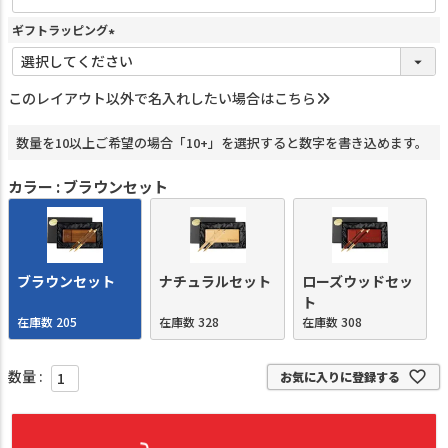
ギフトラッピング
(
必
須
このレイアウト以外で名入れしたい場合はこちら
)
数量を10以上ご希望の場合「10+」を選択すると数字を書き込めます。
カラー
ブラウンセット
ブラウンセット
ナチュラルセット
ローズウッドセッ
ト
在庫数
205
在庫数
328
在庫数
308
お気に入りに登録する