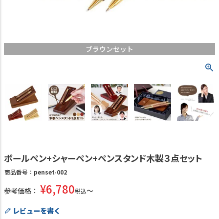
ブラウンセット
ボールペン+シャーペン+ペンスタンド木製３点セット
商品番号
penset-002
¥
6,780
参考価格：
税込
レビューを書く