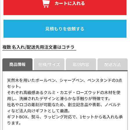
カートに入れる
見積もりを依頼する
複数 名入れ/配送先用注文書はコチラ
商品情報
仕様/サイズ
彫刻内容
配送方法
天然木を用いたボールペン、シャープペン、ペンスタンドの3点
セット。
それぞれ高級感あるクルミ・カエデ・ローズウッドの木材を使
用し、洗練されたデザインと滑らかな手触りが特徴です。
社名やロゴの彫刻が可能なため、創立記念品や表彰、ノベルテ
ィなど法人向けギフトとして最適。
ギフトBOX、熨斗、ラッピング対応で、1セットから名入れも承
ります。