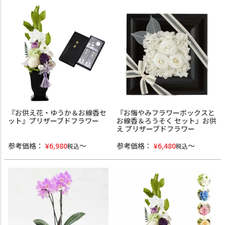
『お供え花・ゆうか＆お線香セ
『お悔やみフラワーボックスと
ット』プリザーブドフラワー
お線香＆ろうそく セット』お供
え プリザーブドフラワー
参考価格：
¥
6,980
参考価格：
¥
6,480
税込
税込