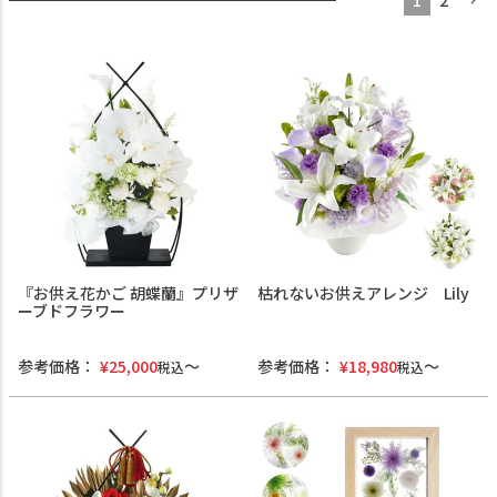
1
2
『お供え花かご 胡蝶蘭』プリザ
枯れないお供えアレンジ Lily
ーブドフラワー
参考価格：
¥
25,000
参考価格：
¥
18,980
税込
税込