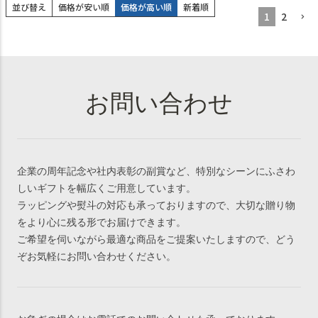
並び替え
価格が安い順
価格が高い順
新着順
1
2