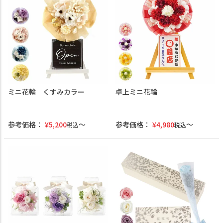
ミニ花輪 くすみカラー
卓上ミニ花輪
参考価格：
¥
5,200
参考価格：
¥
4,980
税込
税込