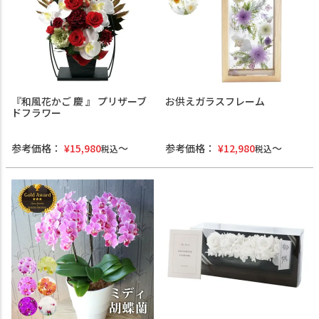
『和風花かご 慶 』 プリザーブ
お供えガラスフレーム
ドフラワー
参考価格：
¥
15,980
参考価格：
¥
12,980
税込
税込