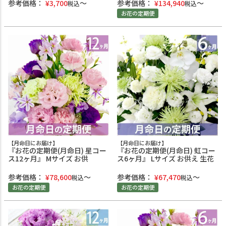
参考価格：
¥
3,700
参考価格：
¥
134,940
税込
税込
お花の定期便
【月命日にお届け】
【月命日にお届け】
『お花の定期便(月命日) 星コー
『お花の定期便(月命日) 虹コー
ス12ヶ月』 Mサイズ お供
ス6ヶ月』 Lサイズ お供え 生花
参考価格：
¥
78,600
参考価格：
¥
67,470
税込
税込
お花の定期便
お花の定期便