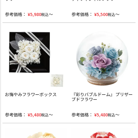
参考価格：
¥
5,980
参考価格：
¥
5,500
税込
税込
お悔やみフラワーボックス
『彩りバブルドーム』 プリザー
ブドフラワー
参考価格：
¥
5,480
参考価格：
¥
5,480
税込
税込