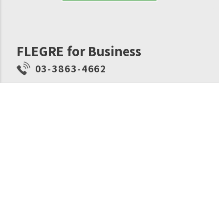
FLEGRE for Business
03-3863-4662
月〜金（土日祝日除く）
10:00~12:00
お問い合わせ
13:00~17:00
メールでのお問い合わせはこちら
FAXでのお問い合わせ・ご注文はこちら