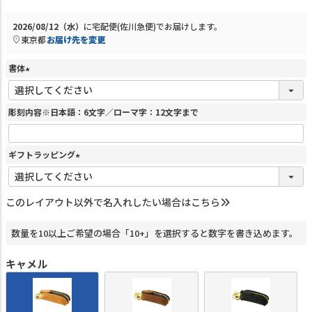
2026/08/12（水）
に
宅配便(佐川急便)
でお届けします。
東京都
お届け先を変更
書体
(
必
須
彫刻内容※日本語：6文字／ローマ字：12文字まで
)
ギフトラッピング
(
必
須
このレイアウト以外で名入れしたい場合はこちら
)
数量を10以上ご希望の場合「10+」を選択すると数字を書き込めます。
キャメル