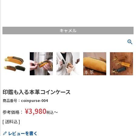
キャメル
印鑑も入る本革コインケース
商品番号
coinpurse-004
¥
3,980
参考価格：
税込
送料込
レビューを書く