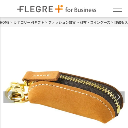
HOME
カテゴリー別ギフト
ファッション雑貨
財布・コインケース
印鑑も入